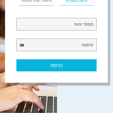
כניסה למערכת
איפוס / שינוי סיסמה
מספר זהות
סיסמה
כניסה