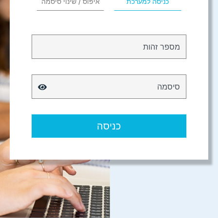
כניסה למערכת
איפוס / שינוי סיסמה
מספר זהות
סיסמה
כניסה