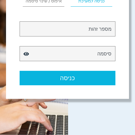
כניסה למערכת
איפוס / שינוי סיסמה
מספר זהות
סיסמה
כניסה